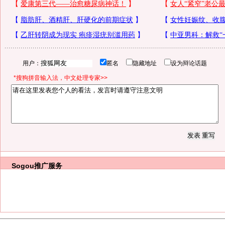
用户：
匿名
隐藏地址
设为辩论话题
*搜狗拼音输入法，中文处理专家>>
Sogou推广服务