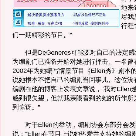
地来
尽我
行程
们一期精彩的节目。”
但是DeGeneres可能要对自己的决定
为编剧们已准备开始对她进行抨击。一名曾在
2002年为她编写情景节目《Ellen秀》剧
说她根本不把自己的编剧当回事儿。这位没
编剧在他的博客上发表文章说，“我对Ellen
感到很失望，但就我亲眼看到的她的所作所
到惊讶。”
对于Ellen的举动，编剧协会东部分会发
说：“Ellen在节目上说她热爱并支持她的编