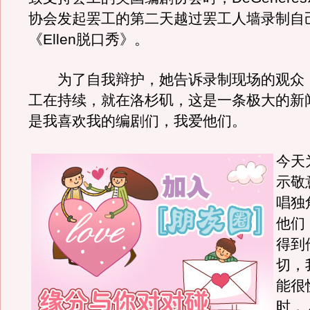
协会发起罢工的第二天越过罢工人墙录制自
《Ellen脱口秀》。
为了自我辩护，她告诉录制现场的观众，
工在持续，就在洛杉矶，这是一条极大的新
是我喜欢我的编剧们，我爱他们。
今天
示敬
唱独
他们
得到
切，
能很
时，