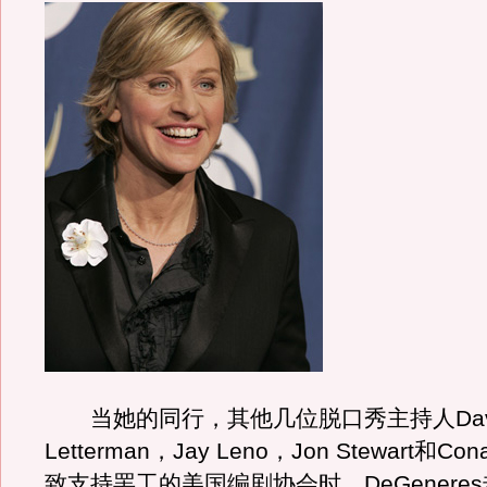
当她的同行，其他几位脱口秀主持人Dav
Letterman，Jay Leno，Jon Stewart和Con
致支持罢工的美国编剧协会时，DeGenere