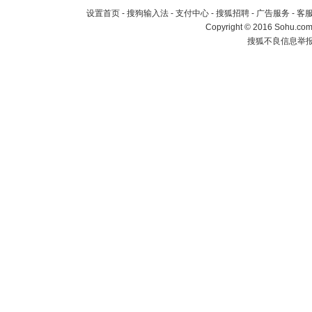
设置首页
-
搜狗输入法
-
支付中心
-
搜狐招聘
-
广告服务
-
客
Copyright
©
2016 Sohu.com 
搜狐不良信息举