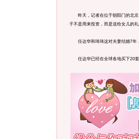
昨天，记者在位于朝阳门的北京I
子不是用来投资，而是送给女儿的礼
任达华和琦琦这对夫妻结婚7年，
任达华已经在全球各地买下20套房