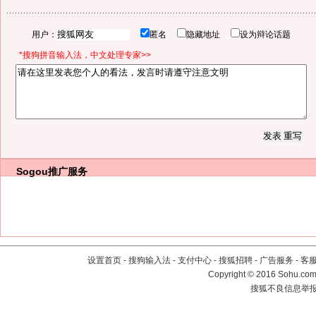
用户：
匿名
隐藏地址
设为辩论话题
*搜狗拼音输入法，中文处理专家>>
Sogou推广服务
设置首页
-
搜狗输入法
-
支付中心
-
搜狐招聘
-
广告服务
-
客
Copyright
©
2016 Sohu.com 
搜狐不良信息举