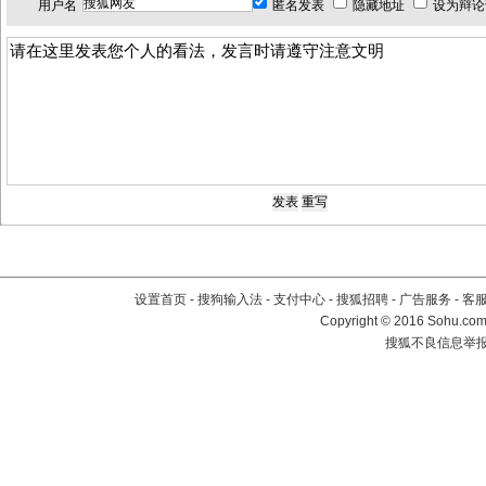
用户名
匿名发表
隐藏地址
设为辩论
设置首页
-
搜狗输入法
-
支付中心
-
搜狐招聘
-
广告服务
-
客
Copyright
©
2016 Sohu.com 
搜狐不良信息举