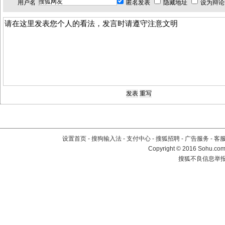
用户名
匿名发表
隐藏地址
设为辩论
设置首页
-
搜狗输入法
-
支付中心
-
搜狐招聘
-
广告服务
-
客
Copyright
©
2016 Sohu.com 
搜狐不良信息举