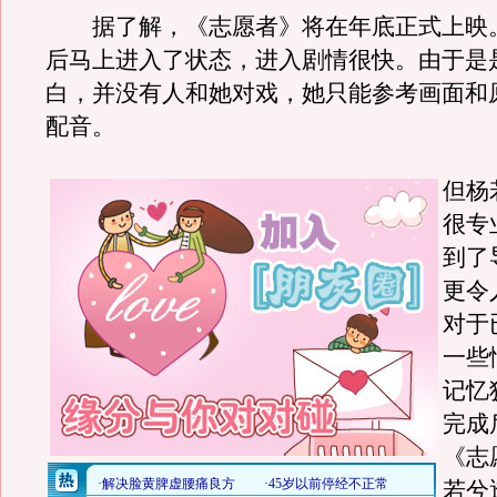
据了解，《志愿者》将在年底正式上映
后马上进入了状态，进入剧情很快。由于是
白，并没有人和她对戏，她只能参考画面和
配音。
但杨
很专
到了
更令
对于
一些
记忆
完成
《志
若兮