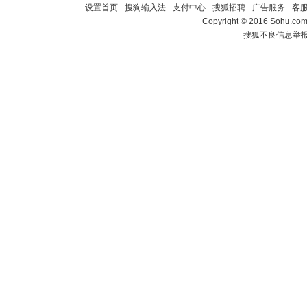
设置首页
-
搜狗输入法
-
支付中心
-
搜狐招聘
-
广告服务
-
客
Copyright
©
2016 Sohu.com 
搜狐不良信息举