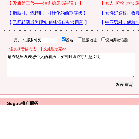
用户：
匿名
隐藏地址
设为辩论话题
*搜狗拼音输入法，中文处理专家>>
Sogou推广服务