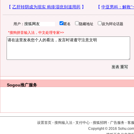
用户：
匿名
隐藏地址
设为辩论话题
*搜狗拼音输入法，中文处理专家>>
Sogou推广服务
设置首页
-
搜狗输入法
-
支付中心
-
搜狐招聘
-
广告服务
-
客
Copyright
©
2016 Sohu.com 