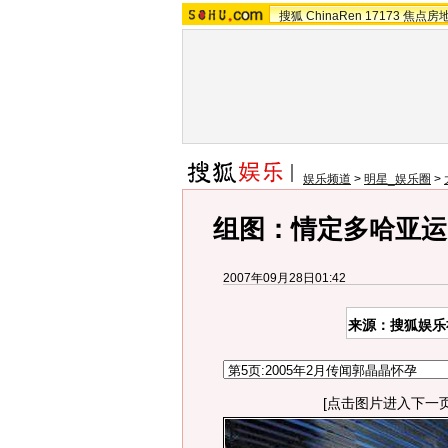
搜狐
ChinaRen
17173
焦点房
娱乐频道
>
明星_娱乐圈
>
组图：情定多哈亚运
2007年09月28日01:42
来源：搜狐娱乐
[点击图片进入下一页