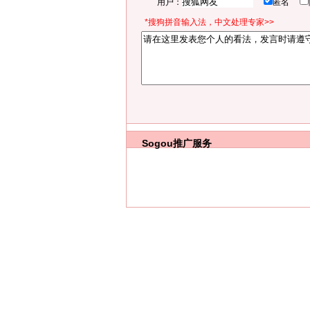
用户：
匿名
*搜狗拼音输入法，中文处理专家>>
Sogou推广服务