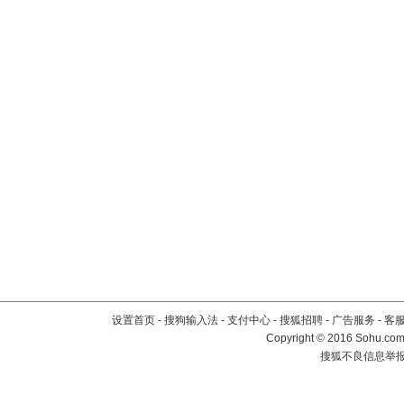
设置首页
-
搜狗输入法
-
支付中心
-
搜狐招聘
-
广告服务
-
客
Copyright
©
2016 Sohu.com 
搜狐不良信息举