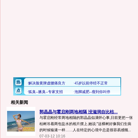
相关新闻
郭晶晶与霍启刚两地相隔 没滋润自比枯...
与霍启刚经常两地相隔的郭晶晶似满怀心事,日前更把一张
枯树吊着两包盐水的相片摆上.她说:"这棵树好像我们生病
的时候输液一样……人在特定的心境中总是很容易感慨...
07-03-12 10:16