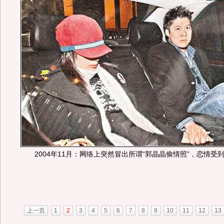
2004年11月：网络上突然冒出所谓“郭晶晶偷情照”，恋情受
上一页
1
2
3
4
5
6
7
8
9
10
11
12
13