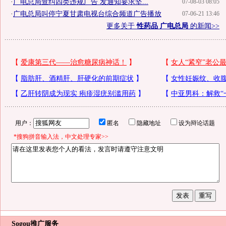
·
广电总局查纠四类违规广告 发通知要求坚...
07-08-03 08:05
·
广电总局叫停宁夏甘肃电视台综合频道广告播放
07-06-21 13:46
更多关于
性药品 广电总局
的新闻>>
用户：
匿名
隐藏地址
设为辩论话题
*搜狗拼音输入法，中文处理专家>>
Sogou推广服务