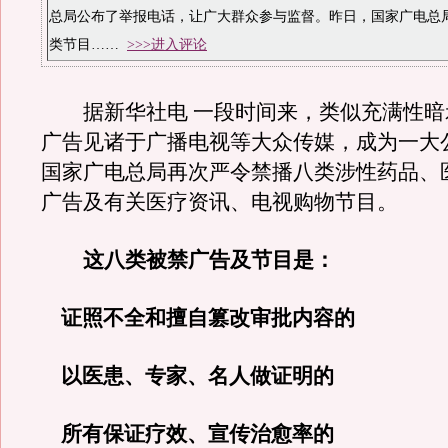
总局公布了举报电话，让广大群众参与监督。昨日，国家广电总
类节目
……
>>>进入评论
据新华社电 一段时间来，类似充满性暗
广告见诸于广播电视等大众传媒，成为一大公
国家广电总局再次严令禁播八类涉性药品、
广告及有关医疗资讯、电视购物节目。
这八类被禁广告及节目是：
证照不全和擅自篡改审批内容的
以医患、专家、名人做证明的
所有保证疗效、宣传治愈率的