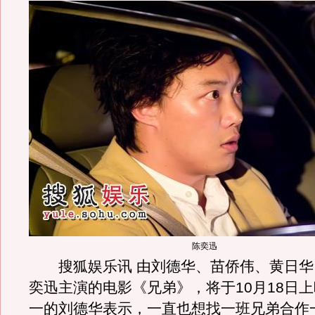
陈奕迅
搜狐娱乐讯 由刘德华、苗侨伟、黄日华
奕迅主演的电影《兄弟》，将于10月18日
一的刘德华表示，一直也想找一班兄弟合作