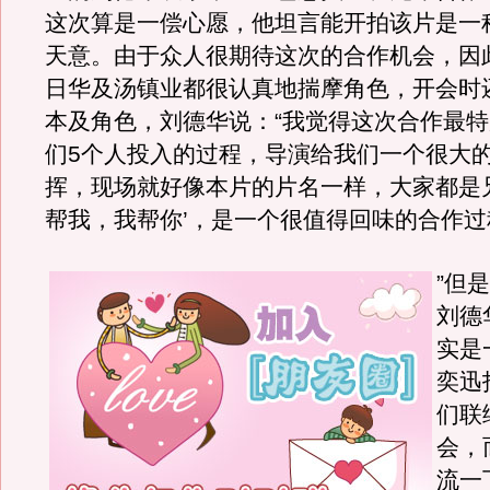
这次算是一偿心愿，他坦言能开拍该片是一
天意。由于众人很期待这次的合作机会，因
日华及汤镇业都很认真地揣摩角色，开会时
本及角色，刘德华说：“我觉得这次合作最
们5个人投入的过程，导演给我们一个很大
挥，现场就好像本片的片名一样，大家都是
帮我，我帮你’，是一个很值得回味的合作过
”但
刘德
实是
奕迅
们联
会，
流一