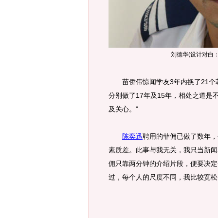
刘德华(设计对白
苗侨伟惊闻学友3年内换了21个菲
分别做了17年及15年，相处之道
及关心。”
陈奕迅
聘用的菲佣已做了数年，
素质差。此事与我无关，我只当新闻
佣只靠两分钟的介绍片段，便要决定
过，每个人的尺度不同，我比较宽松