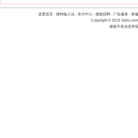
设置首页
-
搜狗输入法
-
支付中心
-
搜狐招聘
-
广告服务
-
客
Copyright
©
2016 Sohu.com 
搜狐不良信息举