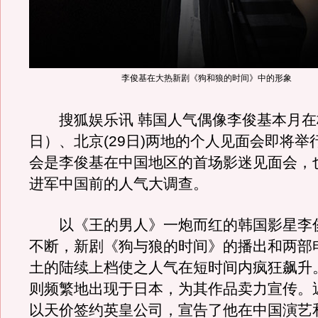
李俊基在大热新剧《狗和狼的时间》中的形象
搜狐娱乐讯 韩国人气偶像李俊基本月在杭
日）、北京(29日)两地的个人见面会即将举
会是李俊基在中国地区的首场影迷见面会，
进军中国前的人气大调查。
以《王的男人》一炮而红的韩国影星李
不断，新剧《狗与狼的时间》的播出和两部
土的陆续上档使之人气在短时间内疯狂飙升
则频繁地出现于日本，为其作品卖力宣传。
以天价签约英皇公司，宣告了他在中国演艺