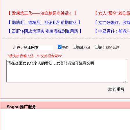
用户：
匿名
隐藏地址
设为辩论话题
*搜狗拼音输入法，中文处理专家>>
Sogou推广服务