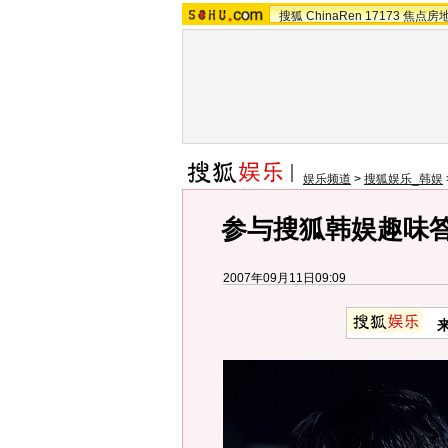
搜狐
ChinaRen
17173
焦点房
娱乐频道
>
搜狐娱乐_韩娱
参与搜狐韩娱趣味答
2007年09月11日09:09