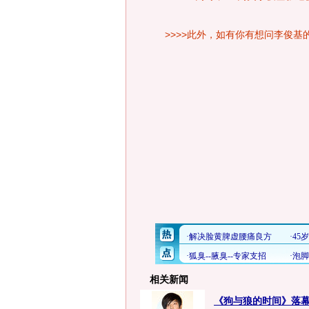
>>>>此外，如有你有想问李俊
相关新闻
《狗与狼的时间》落幕 