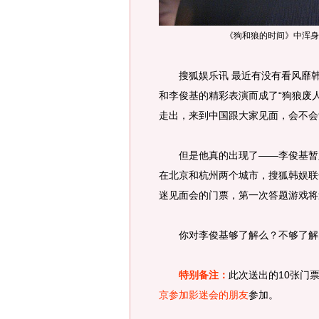
《狗和狼的时间》中浑身
搜狐娱乐讯 最近有没有看风靡韩
和李俊基的精彩表演而成了“狗狼废人”
走出，来到中国跟大家见面，会不会
但是他真的出现了——李俊基暂定
在北京和杭州两个城市，搜狐韩娱联
迷见面会的门票，第一次答题游戏将
你对李俊基够了解么？不够了解的
特别备注：
此次送出的10张门
京参加影迷会的朋友
参加。