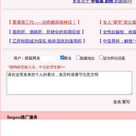
更多关于
李俊基 剧照
的新闻>>
用户：
匿名
隐藏地址
设为辩论话题
*搜狗拼音输入法，中文处理专家>>
Sogou推广服务