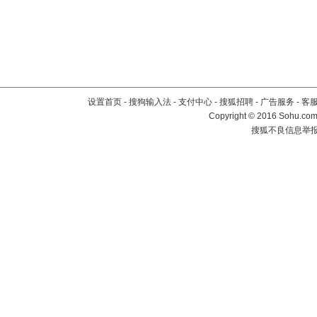
设置首页
-
搜狗输入法
-
支付中心
-
搜狐招聘
-
广告服务
-
客
Copyright
©
2016 Sohu.com 
搜狐不良信息举