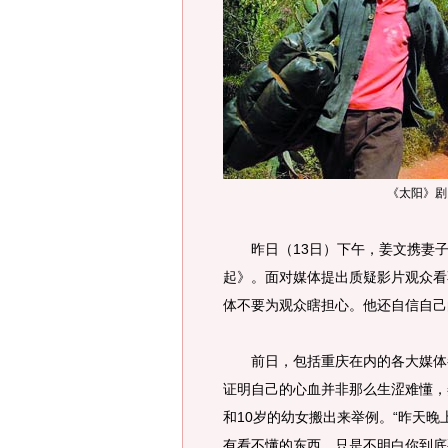
《太阳》剧
昨日（13日）下午，姜文携妻子
起》。面对媒体提出质疑影片观众看
体不要为观众瞎担心。他还自信自己
前日，包括重庆在内的各大媒体都
证明自己的心血并非那么生涩难懂，
和10岁的幼女搬出来举例。“昨天
有看不懂的东西，只是不明白你到底