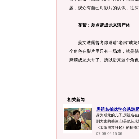
题，观众有自己对影片的认识，往深
花絮：差点请成龙来演尸体
姜文透露曾考虑邀请“老房”成龙来
个角色在影片里只有一场戏，就是躺
麻烦成龙大哥了。所以后来这个角色
相关新闻
房祖名拍戏学会杀鸡爬树
身为成龙的儿子,房祖名
到大家的关注,但是他从未
《太阳照常升起》的拍摄过程
07-09-04 15:36