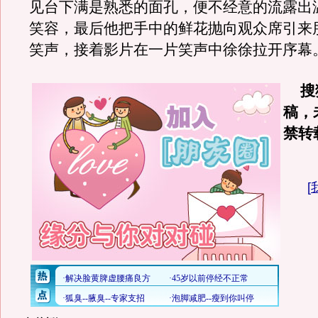
见台下满是熟悉的面孔，便不经意的流露出
笑容，最后他把手中的鲜花抛向观众席引来
笑声，接着影片在一片笑声中徐徐拉开序幕
搜狐
稿，
禁转
[