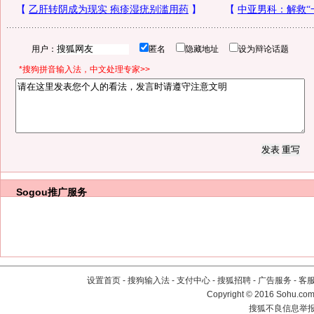
用户：
匿名
隐藏地址
设为辩论话题
*搜狗拼音输入法，中文处理专家>>
Sogou推广服务
设置首页
-
搜狗输入法
-
支付中心
-
搜狐招聘
-
广告服务
-
客
Copyright
©
2016 Sohu.com 
搜狐不良信息举