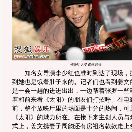
张静初大受媒体追捧
知名女导演李少红也准时到达了现场，
到她也是饿着肚子来的。记者们也看到姜文
是一会一趟的进进出出，一边帮着张罗一些
着和前来看《太阳》的朋友们打招呼。在电
前，整个放映厅里的场面是十分的热闹，可
《太阳》的魅力所在。在接下来主创人员与
式上，姜文携妻子周韵还有房祖名款款走上