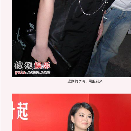
迟到的李湘，黑脸到来