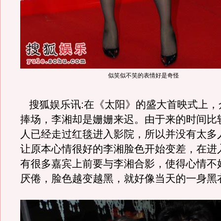
似笑似不笑的表情好是奇怪
搜狐娱乐讯:在《太阳》的盛大首映式上，
捧场，李湘却是姗姗来迟。由于来的时间比
人已经走过红毯进入影院，所以并没有太多
让原本心情很好的李湘脸色开始变差，在进
有很多嘉宾上前要与李湘合影，使得心情不
厌倦，脸色越变越黑，就好像当天的一身黑