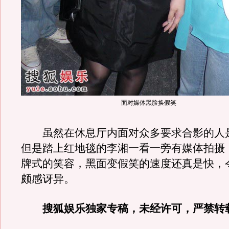
面对媒体黑脸换假笑
虽然在休息厅内面对众多要求合影的人
但是踏上红地毯的李湘一看一旁有媒体拍摄
牌式的笑容，黑面变假笑的速度还真是快，
颇感讶异。
搜狐娱乐独家专稿，未经许可，严禁转