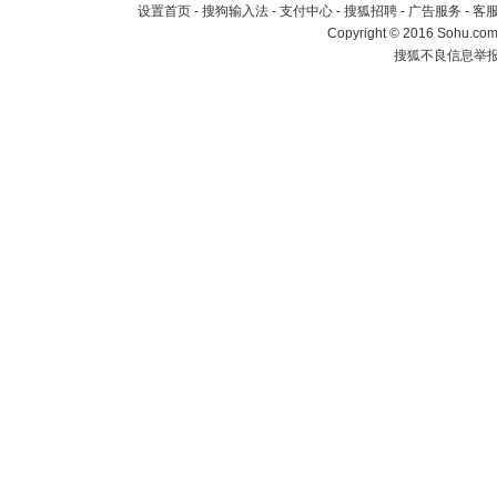
设置首页
-
搜狗输入法
-
支付中心
-
搜狐招聘
-
广告服务
-
客
Copyright
©
2016 Sohu.com 
搜狐不良信息举