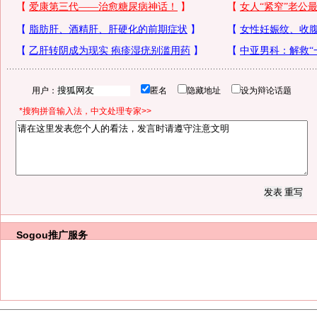
用户：
匿名
隐藏地址
设为辩论话题
*搜狗拼音输入法，中文处理专家>>
Sogou推广服务