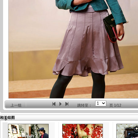
上一组
跳转至：
页
1/12
相关组图