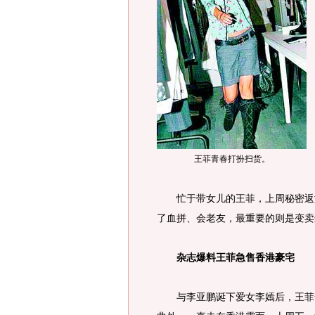
王菲青春打扮扫货。
忙于带女儿的王菲，上周秘密返港
了血拼、会老友，最重要的则是变卖
杂志爆料王菲急售香港豪宅
与李亚鹏诞下爱女李嫣后，王菲一