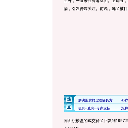
曲外，一直未在香港露面。上周五，
物，引发传媒关注。前晚，她又被目
同面积楼盘的成交价又回复到199