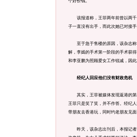
个好价钱。
该报道称，王菲两年前曾以两千多
子一直没有出手，而此次她已对接手
至于急于售楼的原因，该杂志称，
解，李嫣的手术第一阶段的手术获得
和李亚鹏为照顾爱女工作锐减，因此
经纪人回应他们没有财政危机
其实，王菲被媒体发现返港的第一
王菲只是笑了笑，并不作答。经纪人
带朋友去香港玩，同时约老朋友见面
昨天，该杂志出刊后，本报记者致