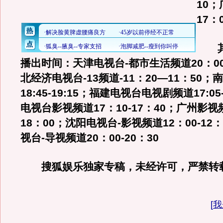
10
17：0
其
播出时间：天津电视台-都市生活频道20：00-
北经济电视台-13频道-11：20—11：50
18:45-19:15；福建电视台电视剧频道17:05
电视台影视频道17：10-17：40；广州影视频
18：00；沈阳电视台-影视频道12：00-12
视台-导视频道20：00-20：30
搜狐娱乐独家专稿，未经许可，严禁转
[
我