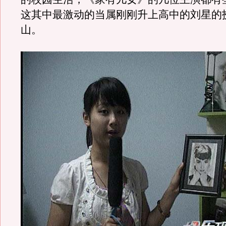
这其中最激动的当属刚刚升上高中的刘星的
山。