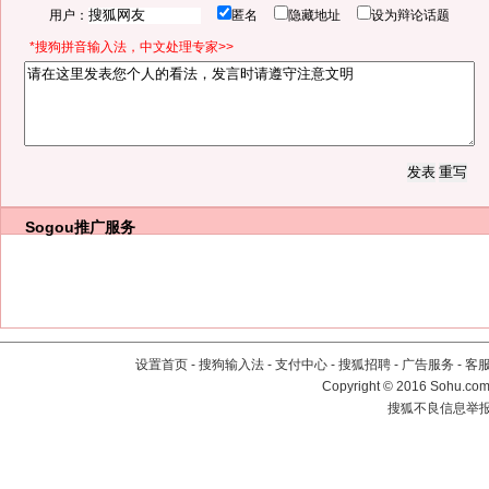
用户：
匿名
隐藏地址
设为辩论话题
*搜狗拼音输入法，中文处理专家>>
Sogou推广服务
设置首页
-
搜狗输入法
-
支付中心
-
搜狐招聘
-
广告服务
-
客
Copyright
©
2016 Sohu.com 
搜狐不良信息举