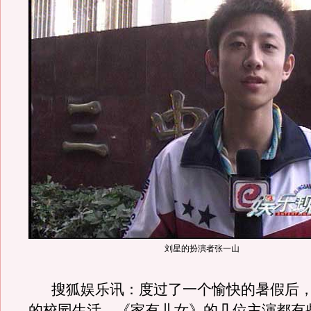
刘星的扮演者张一山
搜狐娱乐讯：度过了一个愉快的暑假后，
的校园生活，《家有儿女》的几位主演都有