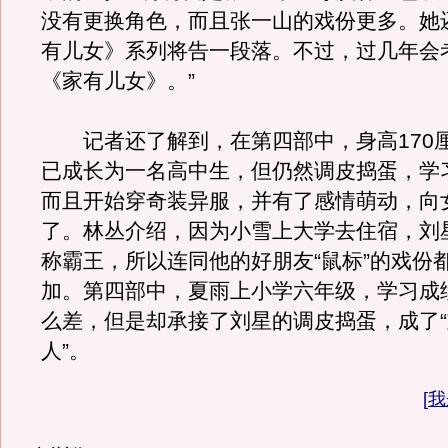
没有更换角色，而且张一山的戏份更多。她
有儿女》系列将告一段落。不过，过几年会
《家有儿女》。”
记者还了解到，在第四部中，身高170
已成长为一名高中生，但仍然调皮捣蛋，学
而且开始穿奇装异服，并有了感情萌动，向
了。林丛介绍，因为小雪上大学去住宿，刘
称霸王，所以连同他的好朋友“鼠标”的戏份
加。第四部中，夏雨上小学六年级，学习成
么差，但是却承接了刘星的调皮捣蛋，成了
人”。
[
我