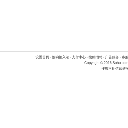
设置首页
-
搜狗输入法
-
支付中心
-
搜狐招聘
-
广告服务
-
客
Copyright
©
2016 Sohu.com 
搜狐不良信息举