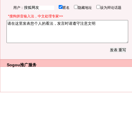
用户：
匿名
隐藏地址
设为辩论话题
*搜狗拼音输入法，中文处理专家>>
Sogou推广服务