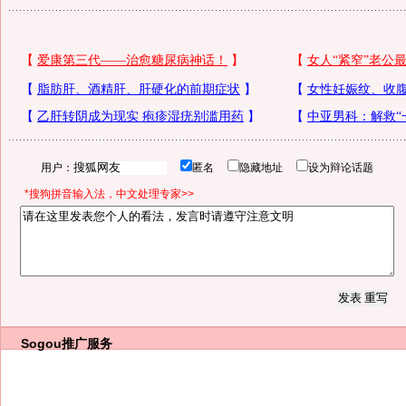
用户：
匿名
隐藏地址
设为辩论话题
*搜狗拼音输入法，中文处理专家>>
Sogou推广服务