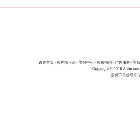
设置首页
-
搜狗输入法
-
支付中心
-
搜狐招聘
-
广告服务
-
客
Copyright
©
2016 Sohu.com 
搜狐不良信息举