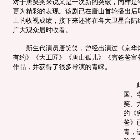
对于唐笑笑来说又是一次新的突破，同样是
更为精彩的表现。该剧已在唐山首轮播出后
上的收视成绩，接下来还将在各大卫星台陆
广大观众届时收看。
新生代演员唐笑笑，曾经出演过《京华
有约》《大工匠》《唐山孤儿》《穷爸爸富
作品，并获得了很多导演的青睐。
此
国、
笑、
的《
爸》
青，