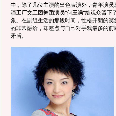
中，除了几位主演的出色表演外，青年演员
演工厂文工团舞蹈演员"何玉满"给观众留下
象。在剧组生活的那段时间，性格开朗的笑
的非常融洽，却差点与自己对手戏最多的前
矛盾。