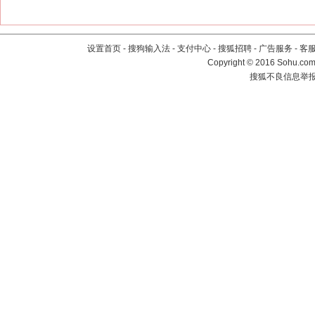
设置首页
-
搜狗输入法
-
支付中心
-
搜狐招聘
-
广告服务
-
客
Copyright
©
2016 Sohu.com 
搜狐不良信息举