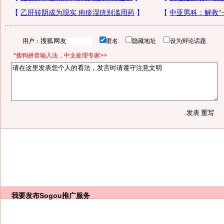
用户：
匿名
隐藏地址
设为辩论话题
*搜狗拼音输入法，中文处理专家>>
我要发布
Sogou推广服务