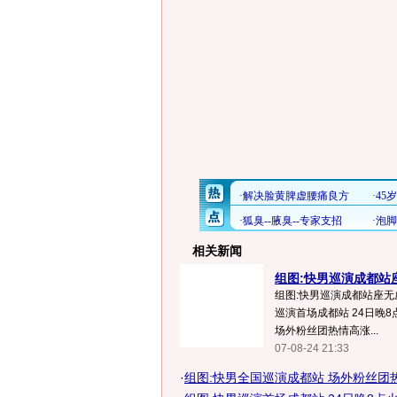
相关新闻
组图:快男巡演成都站
组图:快男巡演成都站座无虚
巡演首场成都站 24日晚8点
场外粉丝团热情高涨...
07-08-24 21:33
·
组图:快男全国巡演成都站 场外粉丝团