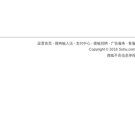
设置首页
-
搜狗输入法
-
支付中心
-
搜狐招聘
-
广告服务
-
客
Copyright
©
2016 Sohu.com 
搜狐不良信息举