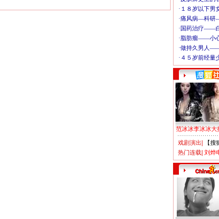
范冰冰李冰冰大
戏剧演出
|
【搜
热门连载
|
刘烨