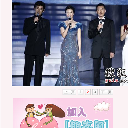
上一页
1
2
3
下一页