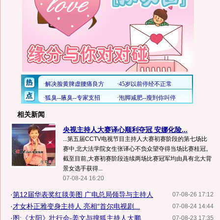
相关新闻
央视主持人大赛译心顺利夺冠 安娜化险...
...第五届CCTV电视节目主持人大赛初赛阶段的第七场比
赛中,北大法学院女生张译心不负众望夺得当场比赛桂冠。
截至目前,大赛初赛阶段连续两场比赛冠军均由具有北大背
景女选手获得...
07-08-24 16:20
·
第12届华表奖红毯美图 广电总局领导与主持人
07-08-26 17:12
·
才女朴正雅变身主持人 亮相“首尔电视剧...
07-08-24 14:44
·
图:《太阳》壮行会-姜文与搜狐主持人大鹏
07-08-23 17:35