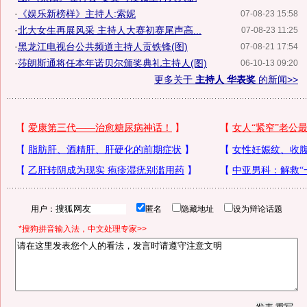
·
《娱乐新榜样》主持人:索妮
07-08-23 15:58
·
北大女生再展风采 主持人大赛初赛尾声高...
07-08-23 11:25
·
黑龙江电视台公共频道主持人贡铁锋(图)
07-08-21 17:54
·
莎朗斯通将任本年诺贝尔颁奖典礼主持人(图)
06-10-13 09:20
更多关于
主持人 华表奖
的新闻>>
用户：
匿名
隐藏地址
设为辩论话题
*搜狗拼音输入法，中文处理专家>>