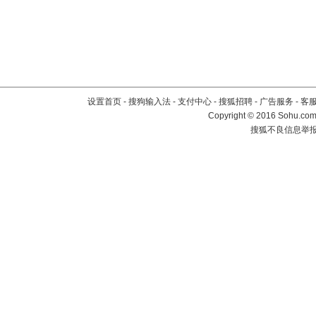
设置首页
-
搜狗输入法
-
支付中心
-
搜狐招聘
-
广告服务
-
客
Copyright
©
2016 Sohu.com 
搜狐不良信息举