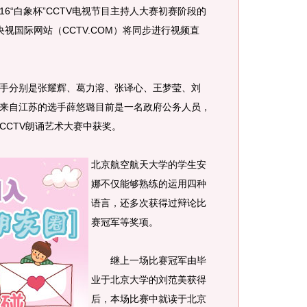
:16“白象杯”CCTV电视节目主持人大赛初赛阶段的
央视国际网站（CCTV.COM）将同步进行视频直
分别是张耀辉、葛力溶、张译心、王梦莹、刘
来自江苏的选手薛悠璐目前是一名政府公务人员，
”CCTV朗诵艺术大赛中获奖。
北京航空航天大学的学生安
娜不仅能够熟练的运用四种
语言，还多次获得过辩论比
赛冠军等奖项。
继上一场比赛冠军由毕
业于北京大学的刘范美获得
后，本场比赛中就读于北京