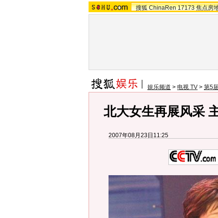
搜狐
ChinaRen
17173
焦点房
娱乐频道
>
电视 TV
>
第5
北大女生再展风采 
2007年08月23日11:25