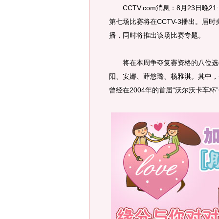
CCTV.com消息：8月23日晚21
第七场比赛将在CCTV-3播出。届时
播，同时将推出该场比赛专题。
将在本周争夺复赛资格的八位选手
阳、安娜、薛悠璐、杨雅淇。其中，
曾经在2004年的首届“沃尔沃卡车杯