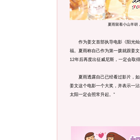
夏雨留着小山羊胡
作为姜文首部执导电影《阳光灿烂
福。夏雨称自己作为第一拨就跟姜文
12年后再度出征威尼斯，一定会取
夏雨透露自己已经看过影片，如果
姜文这个电影一个大奖，并表示一沾
太阳一定会照常升起。”