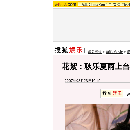
搜狐
ChinaRen
17173
焦点房
娱乐频道
>
电影 Movie
>
花絮：耿乐夏雨上台
2007年08月23日16:19