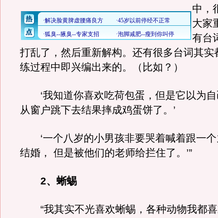
中，
大家
有台
打乱了，然后重新解构。还有很多台词其实
练过程中即兴编出来的。（比如？）
‘我知道你喜欢吃荷包蛋，但是它以为自
从窗户跳下去结果摔成鸡蛋饼了。’
‘一个八岁的小男孩非要哭着喊着跟一个
结婚， 但是被他们的老师给拦住了。’”
2、蜥蜴
“我其实不光喜欢蜥蜴，各种动物我都喜