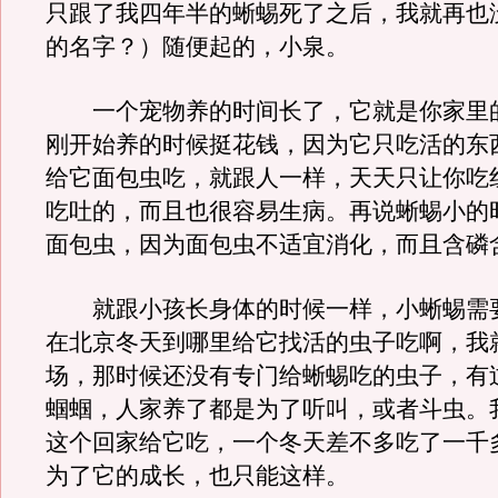
只跟了我四年半的蜥蜴死了之后，我就再也
的名字？）随便起的，小泉。
一个宠物养的时间长了，它就是你家里
刚开始养的时候挺花钱，因为它只吃活的东
给它面包虫吃，就跟人一样，天天只让你吃
吃吐的，而且也很容易生病。再说蜥蜴小的
面包虫，因为面包虫不适宜消化，而且含磷
就跟小孩长身体的时候一样，小蜥蜴需
在北京冬天到哪里给它找活的虫子吃啊，我
场，那时候还没有专门给蜥蜴吃的虫子，有
蝈蝈，人家养了都是为了听叫，或者斗虫。
这个回家给它吃，一个冬天差不多吃了一千
为了它的成长，也只能这样。