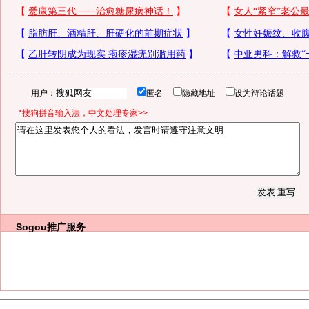
用户：
匿名
隐藏地址
设为辩论话题
*搜狗拼音输入法，中文处理专家>>
Sogou推广服务