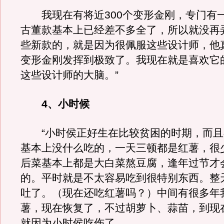
我现在有将近300个变形金刚，专门有
古董款基本上已经差不多全了，所以就没再
些新款的，就是因为很佩服这些设计师，他
变形金刚发挥到极致了。我现在就是喜欢它
这些设计师的大脑。”
4、小时候
“小时侯正好生在比较贫困的时期，而且
基本上没什么吃的，一天三顿都是红薯，很
后菜基本上都是大白菜熬豆腐，逢年过节才
的。平时就是不太容易吃到很特别东西。整
吐了。（现在还吃红薯吗？）中间有很多年
薯，现在恢复了，不过胡萝卜、蒜苗，到现
就因为小时侯吃伤了。