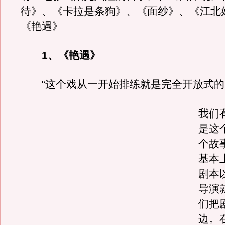
待》、《卡拉是条狗》、《面纱》、《江北
《艳遇》
1、《艳遇》
“这个戏从一开始排练就是完全开放式的
我们
是这
个故
基本
剧本
导演
们把
边。