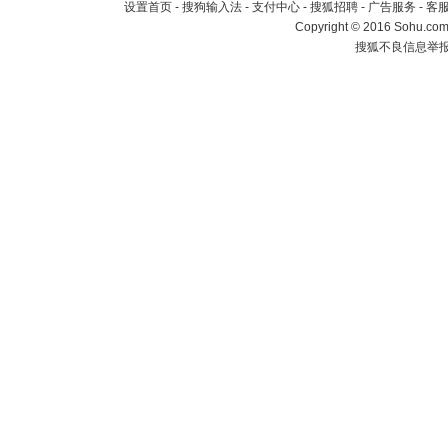
设置首页
-
搜狗输入法
-
支付中心
-
搜狐招聘
-
广告服务
-
客
Copyright
©
2016 Sohu.com 
搜狐不良信息举