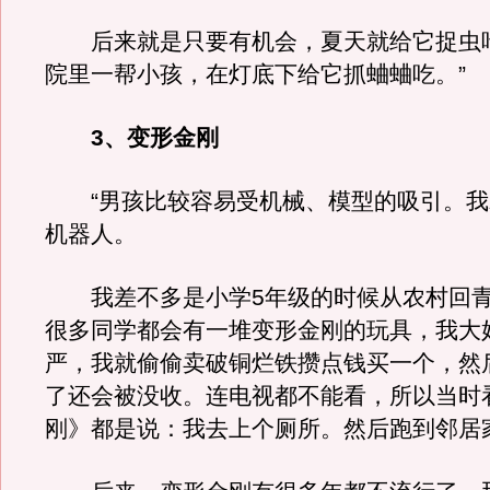
后来就是只要有机会，夏天就给它捉虫
院里一帮小孩，在灯底下给它抓蛐蛐吃。”
3、变形金刚
“男孩比较容易受机械、模型的吸引。我
机器人。
我差不多是小学5年级的时候从农村回青
很多同学都会有一堆变形金刚的玩具，我大
严，我就偷偷卖破铜烂铁攒点钱买一个，然
了还会被没收。连电视都不能看，所以当时
刚》都是说：我去上个厕所。然后跑到邻居