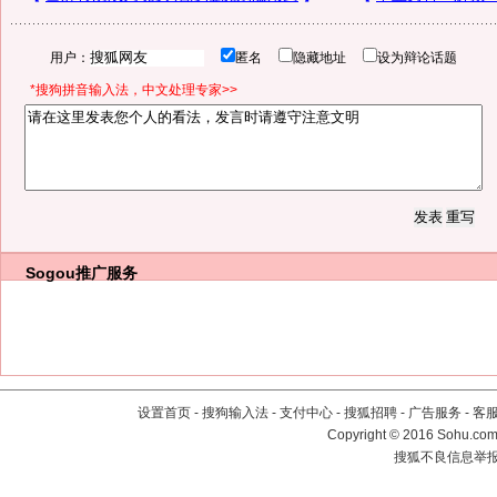
用户：
匿名
隐藏地址
设为辩论话题
*搜狗拼音输入法，中文处理专家>>
Sogou推广服务
设置首页
-
搜狗输入法
-
支付中心
-
搜狐招聘
-
广告服务
-
客
Copyright
©
2016 Sohu.com 
搜狐不良信息举