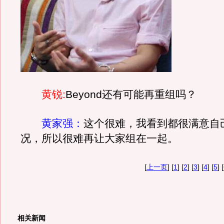
黄锐:
Beyond还有可能再重组吗？
黄家强：
这个很难，我看到都很满意自
况，所以很难再让大家组在一起。
[
上一页
] [
1
] [
2
] [
3
] [
4
] [
5
] [
相关新闻