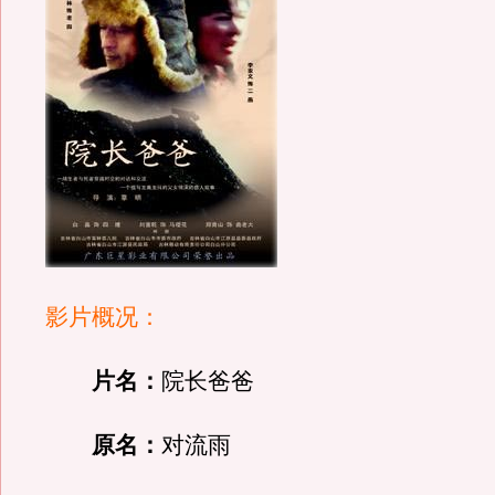
影片概况：
片名：
院长爸爸
原名：
对流雨