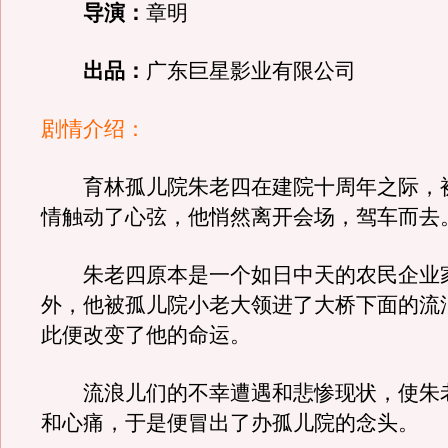
导演：
章明
出品：
广东巨星影业有限公司
剧情介绍：
育林孤儿院朱老四在建院十周年之际，
情触动了心弦，他悄然离开会场，驾车而去
朱老四原本是一个如日中天的农民企业
外，他被孤儿院小老大领进了大桥下面的流
此便改变了他的命运。
流浪儿们的不幸遭遇和悲惨现状，使朱
和心痛，于是便冒出了办孤儿院的念头。