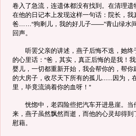
卷入了急流，连遗体都没有找到。在清理遗
在他的日记本上发现这样一句话：院长，我
爸……“狗剩儿，我的好儿子——”青山绿水
回声。
听罢父亲的讲述，燕子后悔不迭，她终
的心里话：“爸，其实，真正后悔的是我！
婴儿，一切都重新开始，我会帮你的，帮你
的大房子，收尽天下所有的孤儿......因为
里，毕竟流淌着你的血呀！”
恍惚中，老四险些把汽车开进悬崖。当
来，燕子虽然飘然而逝，而他的心灵却得到
慰藉。