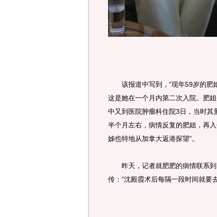
该报道中写到，“现年59岁的肥
这是她在一个月内第二次入院。肥姐
中又到医院肿瘤科住院3日，当时其
半个月左右，病情反复的肥姐，再入
姊也特地从加拿大返港探望”。
昨天，记者就肥肥的病情联系到了
传：“沈殿霞术后每隔一段时间就要