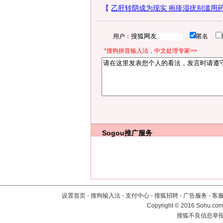
用户：
匿名
*搜狗拼音输入法，中文处理专家>>
Sogou推广服务
设置首页
-
搜狗输入法
-
支付中心
-
搜狐招聘
-
广告服务
-
客
Copyright
©
2016 Sohu.com 
搜狐不良信息举