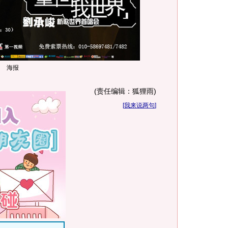
海报
(责任编辑：狐狸雨)
[
我来说两句
]