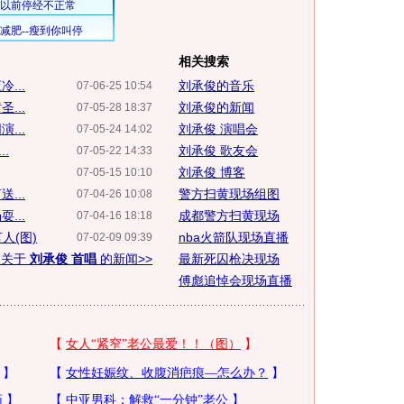
相关搜索
...
刘承俊的音乐
07-06-25 10:54
...
刘承俊的新闻
07-05-28 18:37
...
刘承俊 演唱会
07-05-24 14:02
.
刘承俊 歌友会
07-05-22 14:33
刘承俊 博客
07-05-15 10:10
...
警方扫黄现场组图
07-04-26 10:08
...
成都警方扫黄现场
07-04-16 18:18
人(图)
nba火箭队现场直播
07-02-09 09:39
多关于
刘承俊 首唱
的新闻>>
最新死囚枪决现场
傅彪追悼会现场直播