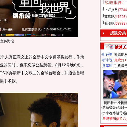
说 吧 排 行
上证指数
(7744
苏醒吧
(41523)
贴图吧
(68789)
搜狐分类
宣传海报
·
听评书
|
郭德纲
个人真正意义上的全新中文专辑即将发行，作为
·
听小说
|
鬼吹灯1
业的同时，也不忘做公益慈善。8月12号晚6点，
·
共享区
|
手机病
ICS举办最新中文歌曲的全球首唱会，并通告首唱
集手术款。
揭田壮壮徐帆
·
赵薇被爆已经怀
·
李宇春爆遭母逼
·
圣诞节明信片八