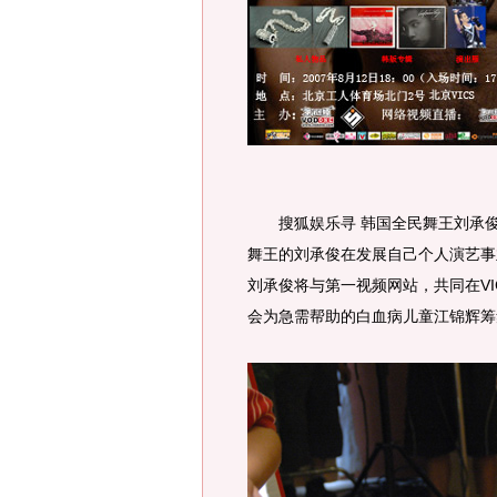
搜狐娱乐寻 韩国全民舞王刘承俊
舞王的刘承俊在发展自己个人演艺事
刘承俊将与第一视频网站，共同在V
会为急需帮助的白血病儿童江锦辉筹