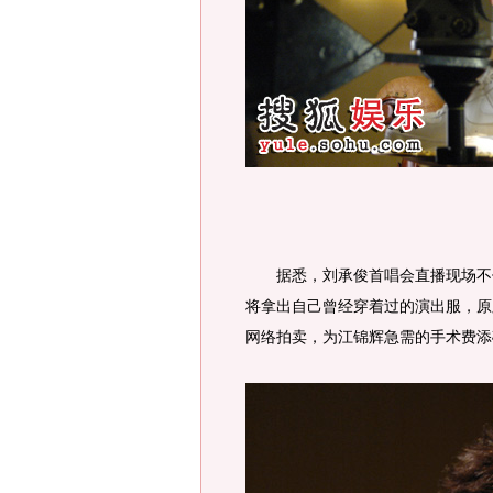
据悉，刘承俊首唱会直播现场不仅
将拿出自己曾经穿着过的演出服，原
网络拍卖，为江锦辉急需的手术费添