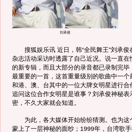
刘承俊
搜狐娱乐讯 近日，韩“全民舞王”刘承俊
杂志活动采访时透露了自己近况。说一直在
的新专辑，而且大部分的录音都已录制完毕
最重要的一首，这首重量级别的歌曲中一个
和港、澳、台其中的一位大牌女明星进行合
追问这位合作女明星是谁事？刘承俊神秘表
密，不久大家就会知道。
为此，各大媒体开始纷纷猜测。也为这
蒙上了一层神秘的面纱；1999年，台湾歌