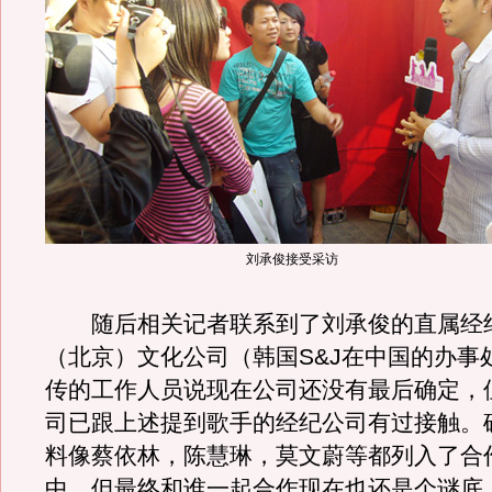
刘承俊接受采访
随后相关记者联系到了刘承俊的直属经
（北京）文化公司（韩国S&J在中国的办事
传的工作人员说现在公司还没有最后确定，
司已跟上述提到歌手的经纪公司有过接触。
料像蔡依林，陈慧琳，莫文蔚等都列入了合
中。但最终和谁一起合作现在也还是个谜底