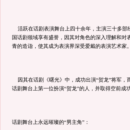
活跃在话剧表演舞台上四十余年，主演三十多部
国话剧领域享有盛誉，因其对角色的深入理解和对
青的造诣，使其成为表演界深受爱戴的表演艺术家
因其在话剧《曙光》中，成功出演
“
贺龙
”
将军，
话剧舞台上第一位扮演
“
贺龙
”
的人，并取得空前成
话剧舞台上永远璀璨的
“
男主角
”
：