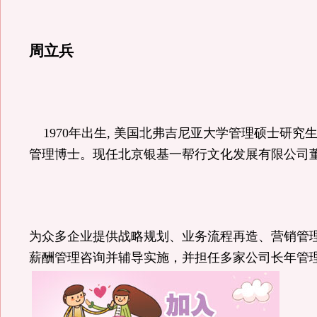
周立兵
1970
年出生
,
美国北弗吉尼亚大学管理硕士研究
管理博士。现任北京银基一帮行文化发展有限公司
为众多企业提供战略规划、业务流程再造、营销管
薪酬管理咨询并辅导实施，并担任多家公司长年管