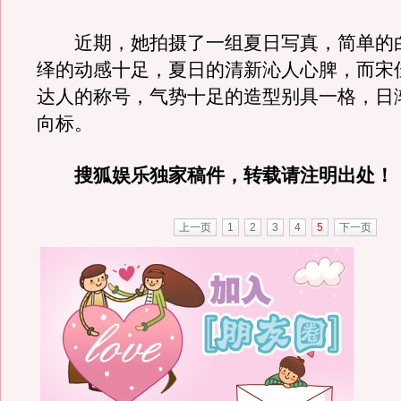
近期，她拍摄了一组夏日写真，简单的
绎的动感十足，夏日的清新沁人心脾，而宋
达人的称号，气势十足的造型别具一格，日
向标。
搜狐娱乐独家稿件，转载请注明出处！
上一页
1
2
3
4
5
下一页