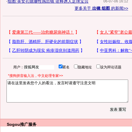
·
组图:美女孔镱珊性感出镜 诠释诱人足球宝贝
06-07-06 16:12
更多关于
出镜 组图
的新闻>>
用户：
匿名
隐藏地址
设为辩论话题
*搜狗拼音输入法，中文处理专家>>
Sogou推广服务