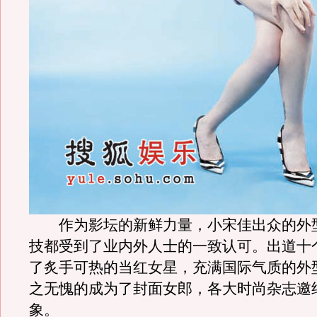
作为影坛的新鲜力量，小宋佳出众的外
技都受到了业内外人士的一致认可。出道十
了炙手可热的当红女星，充满国际气质的外
之无愧的成为了封面女郎，各大时尚杂志邀
象。