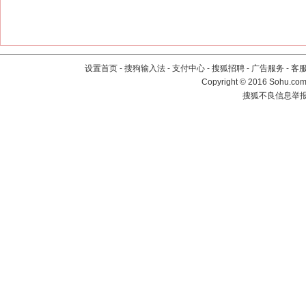
设置首页
-
搜狗输入法
-
支付中心
-
搜狐招聘
-
广告服务
-
客
Copyright
©
2016 Sohu.com 
搜狐不良信息举