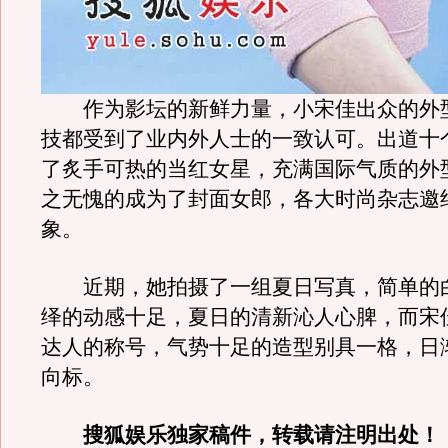
作为影坛的新鲜力量，小宋佳出众的外
技都受到了业内外人士的一致认可。出道十
了炙手可热的当红女星，充满国际气质的外
之无愧的成为了封面女郎，各大时尚杂志邀
象。
近期，她拍摄了一组夏日写真，简单的
绎的动感十足，夏日的清新沁人心脾，而宋
达人的称号，气势十足的造型别具一格，日
向标。
搜狐娱乐独家稿件，转载请注明出处！