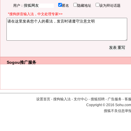
用户：
匿名
隐藏地址
设为辩论话题
*搜狗拼音输入法，中文处理专家>>
Sogou推广服务
设置首页
-
搜狗输入法
-
支付中心
-
搜狐招聘
-
广告服务
-
客
Copyright
©
2016 Sohu.com 
搜狐不良信息举