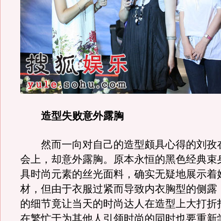
造型失败意外露胸
然而一向对自己的造型颇具心得的刘孜
会上，却意外露胸。原本永恒的黑色经典束
具时尚元素的丝光面料，确实无疑地展示着
材，但由于衣服过紧而导致内衣胸型的侧露
的细节竟让当天的时尚达人在造型上大打折
在繁忙于为其他人引领时尚的同时也要重新