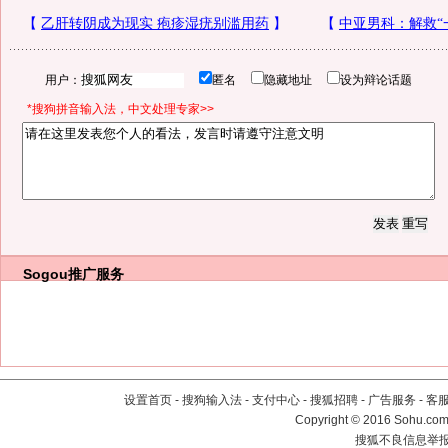
用户：
匿名
隐藏地址
设为辩论话题
*搜狗拼音输入法，中文处理专家>>
Sogou推广服务
设置首页
-
搜狗输入法
-
支付中心
-
搜狐招聘
-
广告服务
-
客
Copyright
©
2016 Sohu.com 
搜狐不良信息举