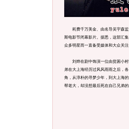
耗费千万美金、由名导吴宇森监制
斯电影节闭幕影片。据悉，这部汇集
众多明星而一直备受媒体和大众关注
刘烨在剧中饰演一位由贫困小村中
弟在大上海经历过风风雨雨之后，各
角，从淳朴的寻梦少年，到大上海的
帮老大，却没想最后死在自己兄弟的