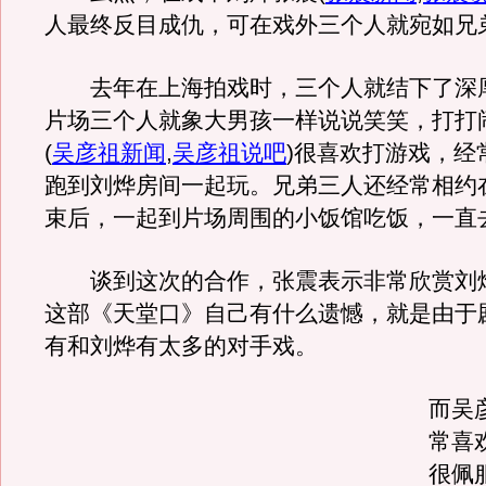
人最终反目成仇，可在戏外三个人就宛如兄
去年在上海拍戏时，三个人就结下了深
片场三个人就象大男孩一样说说笑笑，打打
(
吴彦祖新闻
,
吴彦祖说吧
)
很喜欢打游戏，经
跑到刘烨房间一起玩。兄弟三人还经常相约
束后，一起到片场周围的小饭馆吃饭，一直
谈到这次的合作，张震表示非常欣赏刘
这部《天堂口》自己有什么遗憾，就是由于
有和刘烨有太多的对手戏。
而吴
常喜
很佩