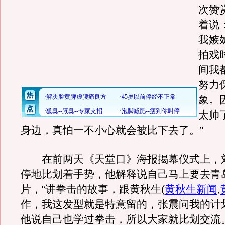
次赞
着说
我嫉
拍戏
间我
努力
象。
太帅
身边，真怕一不小心就会被比下去了。”
在前两天《天堂口》海报揭幕仪式上，
停地比划着手势，他解释说自己马上要去青
片，“讲拳击的故事，跟黄秋生
(
黄秋生新闻
,
作，我这发型就是特意留的，张震问我的计
他说自己也学过拳击，所以大家就比划交流。