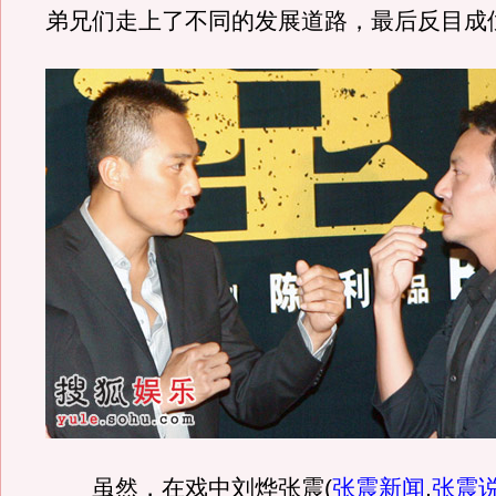
弟兄们走上了不同的发展道路，最后反目成
虽然，在戏中刘烨张震
(
张震新闻
,
张震