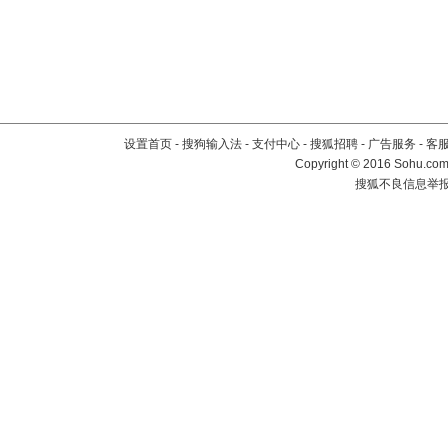
设置首页
-
搜狗输入法
-
支付中心
-
搜狐招聘
-
广告服务
-
客
Copyright
©
2016 Sohu.com 
搜狐不良信息举