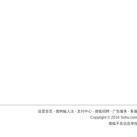
设置首页
-
搜狗输入法
-
支付中心
-
搜狐招聘
-
广告服务
-
客
Copyright
©
2016 Sohu.com 
搜狐不良信息举