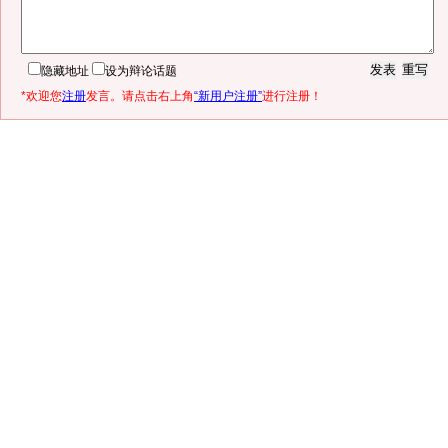
隐藏地址
设为辩论话题
*欢迎您
注册
发言。请点击右上角
“新用户注册”
进行注册！