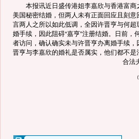
本报讯近日盛传港姐李嘉欣与香港富商
美国秘密结婚，但两人未有正面回应且刻意
言两人之所以如此低调，全因许晋亨与何超
婚手续，因此阻碍“嘉亨”注册结婚。日前，
者访问，确认确实未与许晋亨办离婚手续，
晋亨与李嘉欣的婚礼是否属实，他们都不是
合法