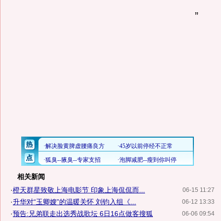
”
相关新闻
·
橙天群星致敬上海电影节 印象上海侃侃而...
06-15 11:27
·
升华对“玉卿嫂”的温暖关怀 刘钧入组《...
06-12 13:33
·
预告:兄弟联走出选秀战歌坛 6日16点做客搜狐
06-06 09:54