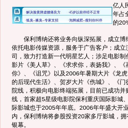
亿人
年占
的2
保利博纳还将业务向纵深拓展，成立博
依托电影传媒资源，服务于广告客户；成立
司，致力打造新一代明星艺人；涉足电影制
影片《美人草》、《求求你，表扬我》、《
你》、《诅咒》以及2006年暑期大片《龙
的后现代生活》、贺岁大片《伤城》、《门
院线，积极向电影终端拓展，目前已成功并
线，首家超5星级电影院保利重庆国际影城
际影城也于2005年年底。2006年年盛大开
内，保利博纳将参股投资20家多厅影城，拥有
银幕。