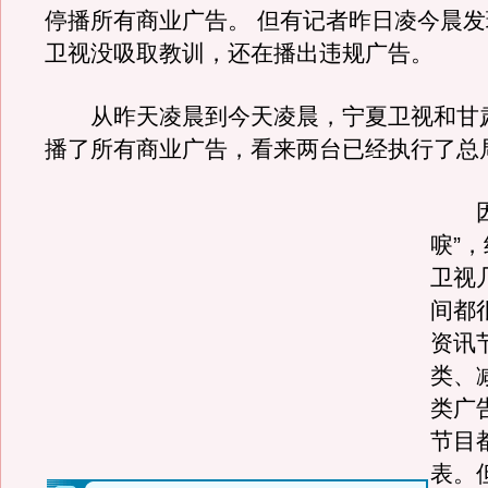
停播所有商业广告。 但有记者昨日凌今晨
卫视没吸取教训，还在播出违规广告。
从昨天凌晨到今天凌晨，宁夏卫视和甘
播了所有商业广告，看来两台已经执行了总
因为
唳”
卫视
间都
资讯
类、
类广
节目
表。