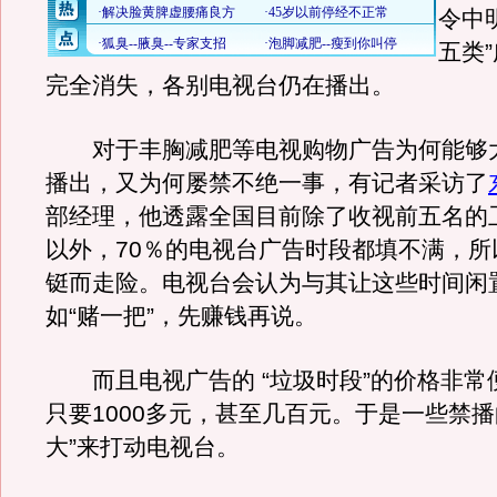
令中
五类
完全消失，各别电视台仍在播出。
对于丰胸减肥等电视购物广告为何能够
播出，又为何屡禁不绝一事，有记者采访了
部经理，他透露全国目前除了收视前五名的
以外，70％的电视台广告时段都填不满，所
铤而走险。电视台会认为与其让这些时间闲
如“赌一把”，先赚钱再说。
而且电视广告的 “垃圾时段”的价格非常
只要1000多元，甚至几百元。于是一些禁播
大”来打动电视台。