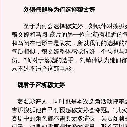
刘镇伟解释为何选择穆文婷
至于为何会选择穆文婷，刘镇伟对搜狐
穆文婷和马阅(该片的另一位主演)有相近的
和马阅在电影中是队友，所以我们的选择的
气质相似，穆文婷整体感觉很好，个头也与
仿。”而对于落选的选手，刘镇伟认为她们
只不过不适合这部电影。
魏君子评析穆文婷
著名影评人，同时也是本次选角活动评审
告诉搜狐他自己有预感穆文婷会夺冠。“其
喜剧中的角色都不需要太多演技，吴君如就