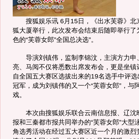
搜狐娱乐讯 6月15日，《出水芙蓉》北
狐大厦举行，此次发布会结束后随即举行了
色的“芙蓉女郎”全国总决选”。
导演刘镇伟，监制李锦汶，主演方力申
亮、马阅不仅将悉数出席发布会，更是坐镇
自全国五大赛区选拔出来的19名选手中评选
冠军，成为刘镇伟的又一个“芙蓉女郎”，与
戏。
本次由搜狐娱乐联合云南信息报、辽沈
报和三秦都市报共同举办的“芙蓉女郎”大型
角选秀活动在经过五大赛区近一个月的激烈