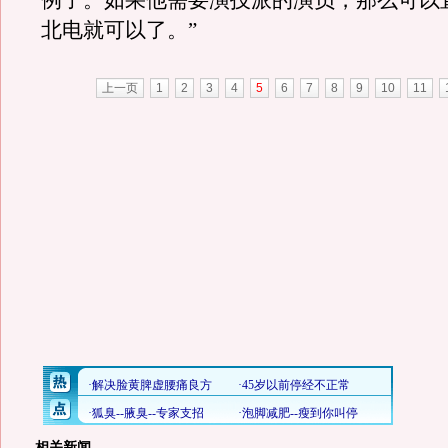
例子。如果他需要演技派的演员，那么可以
北电就可以了。”
上一页
1
2
3
4
5
6
7
8
9
10
11
相关新闻