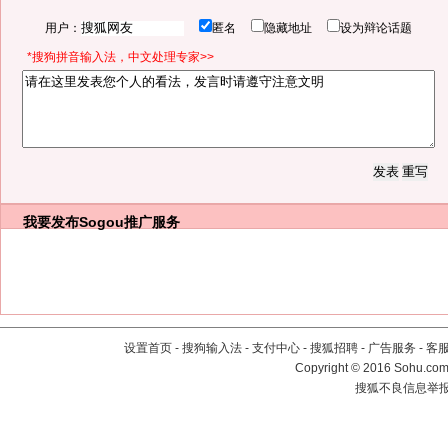
用户：
匿名
隐藏地址
设为辩论话题
*搜狗拼音输入法，中文处理专家>>
我要发布
Sogou推广服务
设置首页
-
搜狗输入法
-
支付中心
-
搜狐招聘
-
广告服务
-
客
Copyright
©
2016 Sohu.com 
搜狐不良信息举